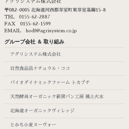
アグリシステム株式会社
〒082-0005 北海道河西郡芽室町東芽室基線15-8
TEL
0155-62-2887
FAX 0155-62-1599
EMAIL
hodf@agrisystem.co.jp
グループ会社 ＆ 取り組み
アグリシステム株式会社
自然食品店ナチュラル・ココ
バイオダイナミックファーム トカプチ
天然酵母オーガニック薪窯パン工房 風土火水
北海道オーガニックヴィレッジ
とかち小麦ヌーヴォー