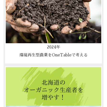
2024年
環境再生型農業をOneTableで考える